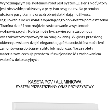
Wyróżniającym się systemem rolet jest system „Dzień i Noc”, który
jest niezwykle praktyczny a przy tym oryginalny. Na przemian
ułożone pasy tkaniny oraz drobnej siatki dają możliwość
regulowania ilości światła wpadającego do wnętrza pomieszczenia.
Tkanina dzień i noc znajdzie zastosowanie w systemach
wolnowiszących. Roleta może być zawieszona za pomocą
wieszaków tworzywowych na ramę okienną. Większą przesłonę
okienną uzyskamy dzięki eleganckiej „półkasecie’, która może być
zamontowana do ściany, sufitu lub nadproża. Nasze rolety
materiałowe cechuje prostota i funkcjonalność z zachowaniem
walorów dekoracyjnych.