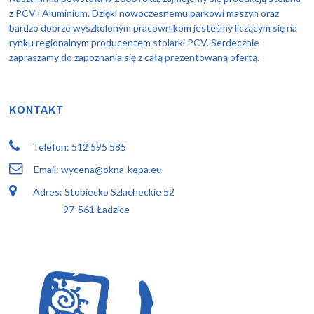
z PCV i Aluminium. Dzięki nowoczesnemu parkowi maszyn oraz
bardzo dobrze wyszkolonym pracownikom jesteśmy liczącym się na
rynku regionalnym producentem stolarki PCV. Serdecznie
zapraszamy do zapoznania się z całą prezentowaną ofertą.
KONTAKT
Telefon: 512 595 585
Email: wycena@okna-kepa.eu
Adres: Stobiecko Szlacheckie 52
97-561 Ładzice